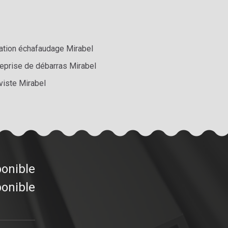
ation échafaudage Mirabel
reprise de débarras Mirabel
viste Mirabel
ponible
ponible