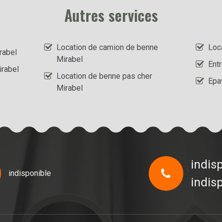
Autres services
Location de camion de benne
Loc
rabel
Mirabel
Ent
irabel
Location de benne pas cher
Epa
Mirabel
indis
indisponible
indis