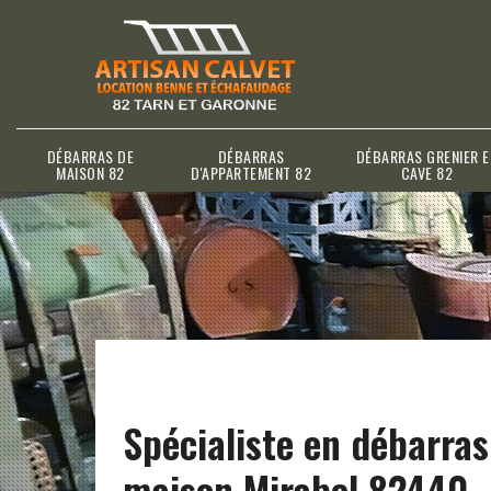
DÉBARRAS DE
DÉBARRAS
DÉBARRAS GRENIER E
MAISON 82
D'APPARTEMENT 82
CAVE 82
Spécialiste en débarras
maison Mirabel 82440