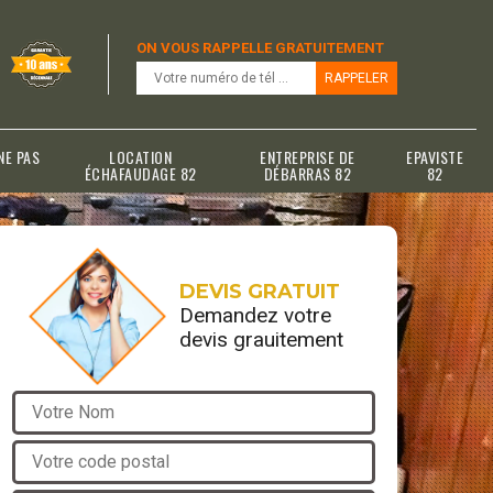
ON VOUS RAPPELLE GRATUITEMENT
NE PAS
LOCATION
ENTREPRISE DE
EPAVISTE
ÉCHAFAUDAGE 82
DÉBARRAS 82
82
DEVIS GRATUIT
Demandez votre
devis grauitement