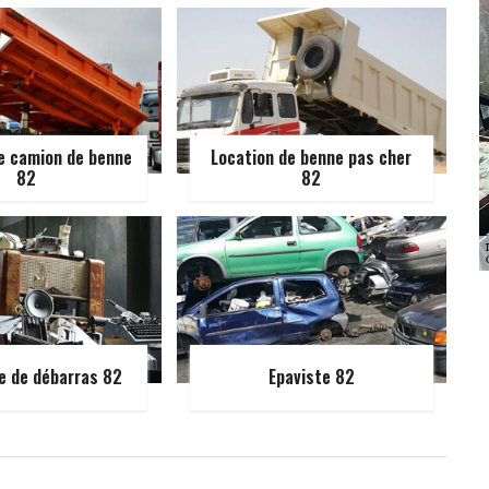
e camion de benne
Location de benne pas cher
82
82
e de débarras 82
Epaviste 82