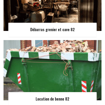
Débarras grenier et cave 82
Location de benne 82