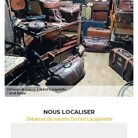
NOUS LOCALISER
Débarras de maison Durfort Lacapelette