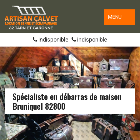
MENU
indisponible
indisponible
Spécialiste en débarras de maison
Bruniquel 82800