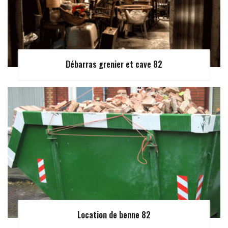
Débarras grenier et cave 82
Location de benne 82