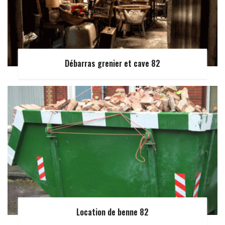
Débarras grenier et cave 82
Location de benne 82