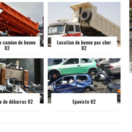
e camion de benne
Location de benne pas cher
82
82
e de débarras 82
Epaviste 82