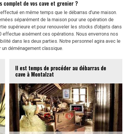
s complet de vos cave et grenier ?
t effectué en même temps que le débarras d’une maison.
cernées séparément de la maison pour une opération de
rtie supérieure et pour renouveler les stocks d’objets dans
70 effectue aisément ces opérations. Nous enverrons nos
ilité dans les deux parties. Notre personnel agira avec le
r un déménagement classique.
Il est temps de procéder au débarras de
cave à Montalzat