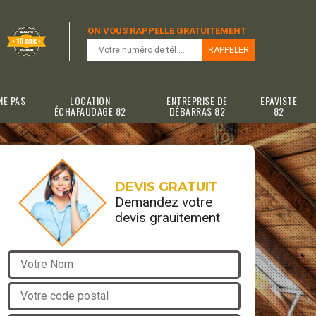
ON VOUS RAPPELLE GRATUITEMENT
NE PAS
LOCATION
ENTREPRISE DE
EPAVISTE
ÉCHAFAUDAGE 82
DÉBARRAS 82
82
DEVIS GRATUIT
Demandez votre
devis grauitement