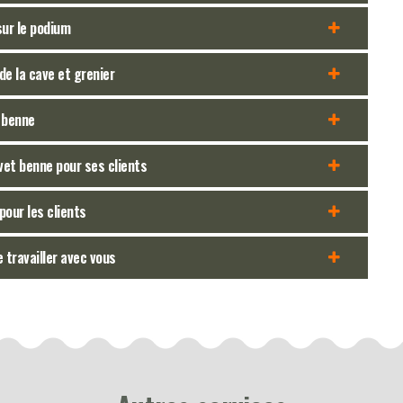
sur le podium
de la cave et grenier
t benne
lvet benne pour ses clients
pour les clients
 travailler avec vous