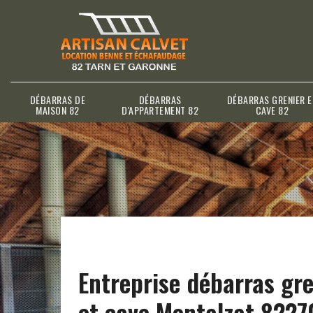
DÉBARRAS DE
DÉBARRAS
DÉBARRAS GRENIER E
MAISON 82
D'APPARTEMENT 82
CAVE 82
Entreprise débarras gre
et cave Montalzat 8227