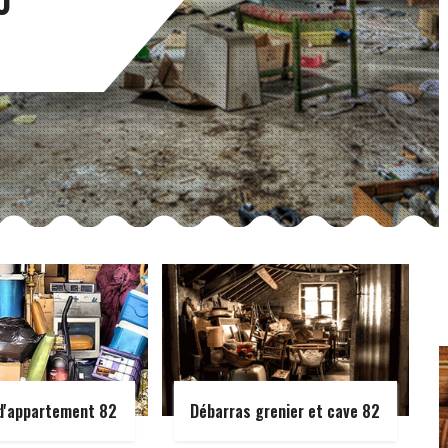
d'appartement 82
Débarras grenier et cave 82