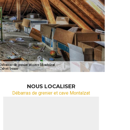
NOUS LOCALISER
Débarras de grenier et cave Montalzat