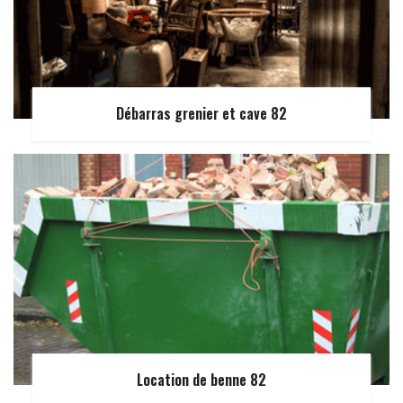
Débarras grenier et cave 82
Location de benne 82