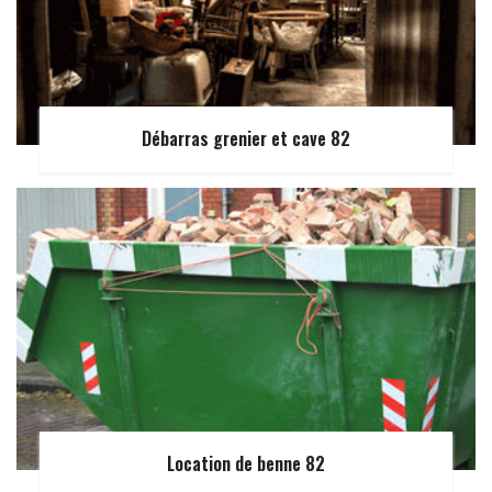
Débarras grenier et cave 82
Location de benne 82