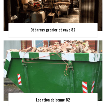
Débarras grenier et cave 82
Location de benne 82