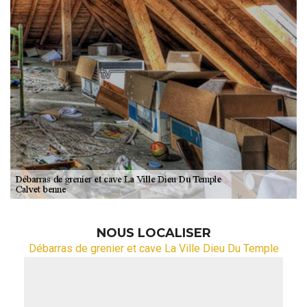
NOUS LOCALISER
Débarras de grenier et cave La Ville Dieu Du Temple