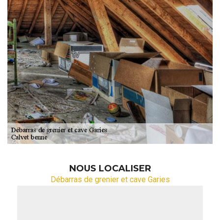
NOUS LOCALISER
Débarras de grenier et cave Garies