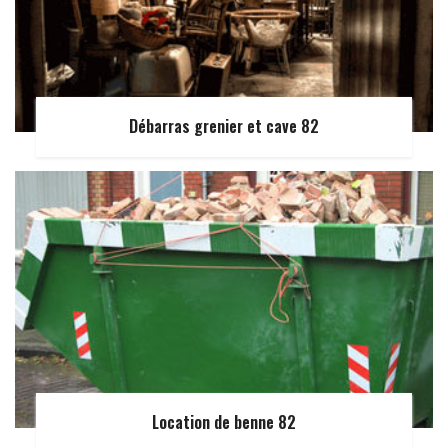
Débarras grenier et cave 82
Location de benne 82