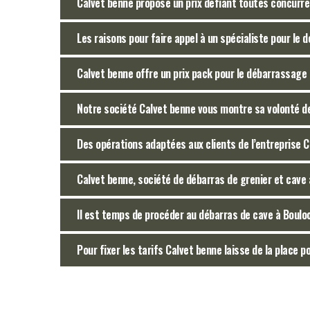
Calvet benne propose un prix défiant toutes concurr
Les raisons pour faire appel à un spécialiste pour le 
Calvet benne offre un prix pack pour le débarrassage 
Notre société Calvet benne vous montre sa volonté de
Des opérations adaptées aux clients de l’entreprise 
Calvet benne, société de débarras de grenier et cave 
Il est temps de procéder au débarras de cave à Boulo
Pour fixer les tarifs Calvet benne laisse de la place p