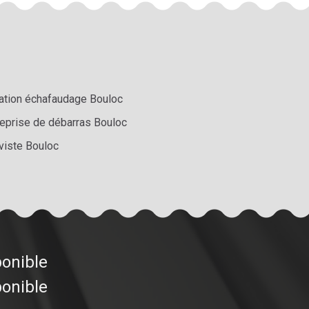
ation échafaudage Bouloc
reprise de débarras Bouloc
viste Bouloc
ponible
ponible