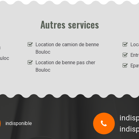
Autres services
Location de camion de benne
Loc
c
Bouloc
Ent
uloc
Location de benne pas cher
Epa
Bouloc
indis
indisponible
indis