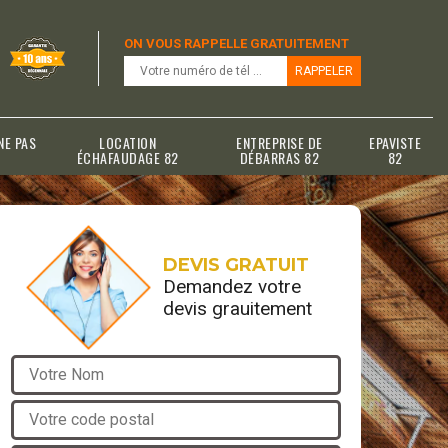
ON VOUS RAPPELLE GRATUITEMENT
NE PAS
LOCATION
ENTREPRISE DE
EPAVISTE
ÉCHAFAUDAGE 82
DÉBARRAS 82
82
DEVIS GRATUIT
Demandez votre
devis grauitement