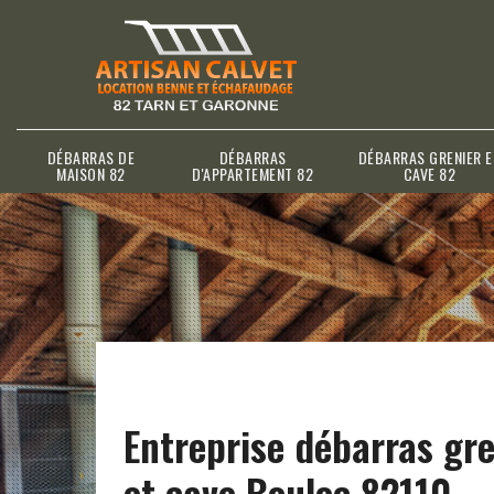
DÉBARRAS DE
DÉBARRAS
DÉBARRAS GRENIER E
MAISON 82
D'APPARTEMENT 82
CAVE 82
Entreprise débarras gre
et cave Bouloc 82110