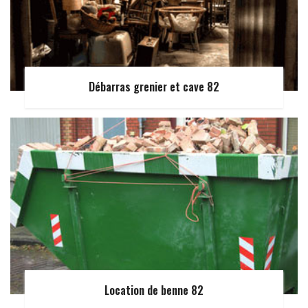
Débarras grenier et cave 82
Location de benne 82