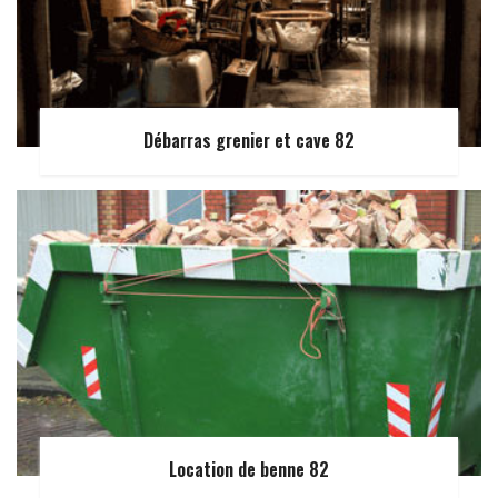
Débarras grenier et cave 82
Location de benne 82