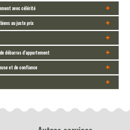
ement avec célérité
iens au juste prix
n de débarras d’appartement
euse et de confiance