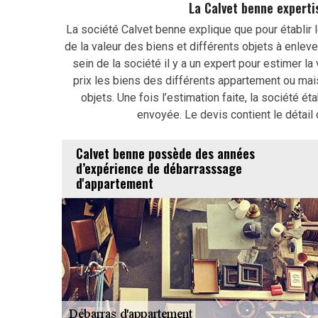
La Calvet benne expertis
La société Calvet benne explique que pour établir l
de la valeur des biens et différents objets à enle
sein de la société il y a un expert pour estimer la
prix les biens des différents appartement ou mai
objets. Une fois l’estimation faite, la société 
envoyée. Le devis contient le détail 
Calvet benne possède des années
d’expérience de débarrasssage
d'appartement