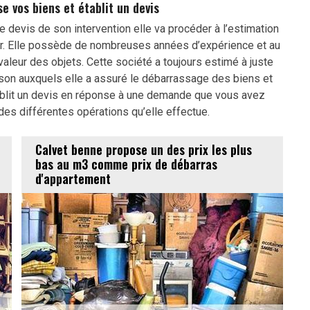
e vos biens et établit un devis
e devis de son intervention elle va procéder à l’estimation
ver. Elle possède de nombreuses années d’expérience et au
 valeur des objets. Cette société a toujours estimé à juste
son auxquels elle a assuré le débarrassage des biens et
établit un devis en réponse à une demande que vous avez
des différentes opérations qu’elle effectue.
Calvet benne propose un des prix les plus
bas au m3 comme prix de débarras
d'appartement