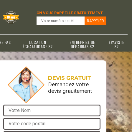
ON VOUS RAPPELLE GRATUITEMENT
NE PAS
LOCATION
ENTREPRISE DE
EPAVISTE
ÉCHAFAUDAGE 82
DÉBARRAS 82
82
DEVIS GRATUIT
Demandez votre
devis grauitement