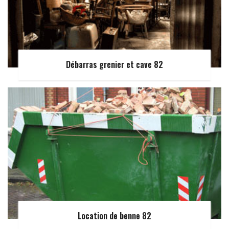
Débarras grenier et cave 82
Location de benne 82