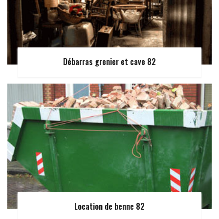
Débarras grenier et cave 82
Location de benne 82