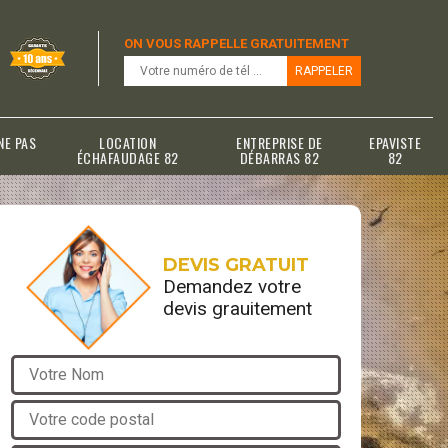
ON VOUS RAPPELLE GRATUITEMENT
NE PAS
LOCATION
ENTREPRISE DE
EPAVISTE
ÉCHAFAUDAGE 82
DÉBARRAS 82
82
DEVIS GRATUIT
Demandez votre
devis grauitement