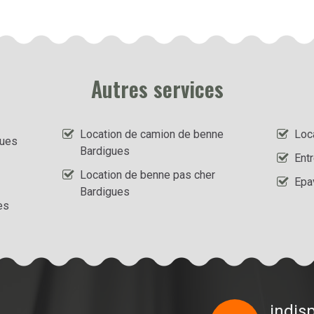
Autres services
Location de camion de benne
Loc
gues
Bardigues
Ent
Location de benne pas cher
Epa
Bardigues
es
indis