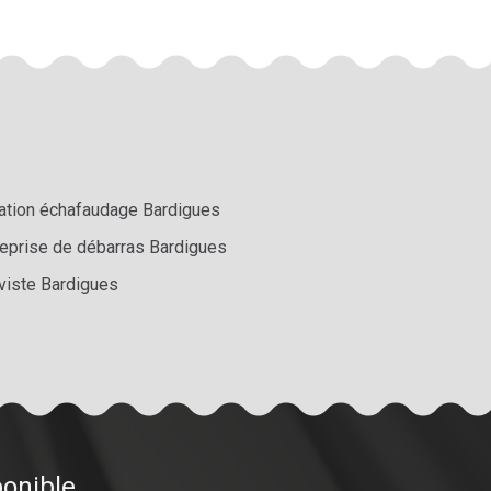
ation échafaudage Bardigues
reprise de débarras Bardigues
viste Bardigues
ponible