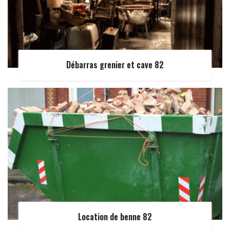
Débarras grenier et cave 82
Location de benne 82